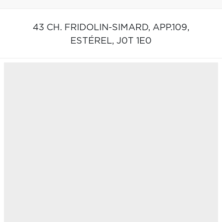
43 CH. FRIDOLIN-SIMARD, APP.109,
ESTÉREL,
J0T 1E0