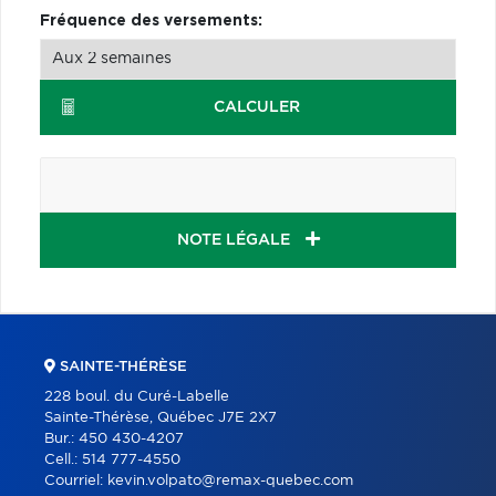
Fréquence des versements:
CALCULER
NOTE LÉGALE
SAINTE-THÉRÈSE
228 boul. du Curé-Labelle
Sainte-Thérèse, Québec J7E 2X7
Bur.:
450 430-4207
Cell.:
514 777-4550
Courriel:
kevin.volpato@remax-quebec.com