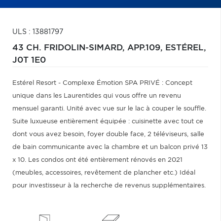
ULS : 13881797
43 CH. FRIDOLIN-SIMARD, APP.109,
ESTÉREL,
J0T 1E0
Estérel Resort - Complexe Émotion SPA PRIVÉ : Concept
unique dans les Laurentides qui vous offre un revenu
mensuel garanti. Unité avec vue sur le lac à couper le souffle.
Suite luxueuse entièrement équipée : cuisinette avec tout ce
dont vous avez besoin, foyer double face, 2 téléviseurs, salle
de bain communicante avec la chambre et un balcon privé 13
x 10. Les condos ont été entièrement rénovés en 2021
(meubles, accessoires, revêtement de plancher etc.) Idéal
pour investisseur à la recherche de revenus supplémentaires.