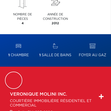
NOMBRE DE
ANNÉE DE
PIÈCES
CONSTRUCTION
4
2012
1
CHAMBRE
1
SALLE DE BAINS
FOYER AU GAZ
VERONIQUE
MOLINI INC.
COURTIÈRE IMMOBILIÈRE RÉSIDENTIEL ET
COMMERCIAL