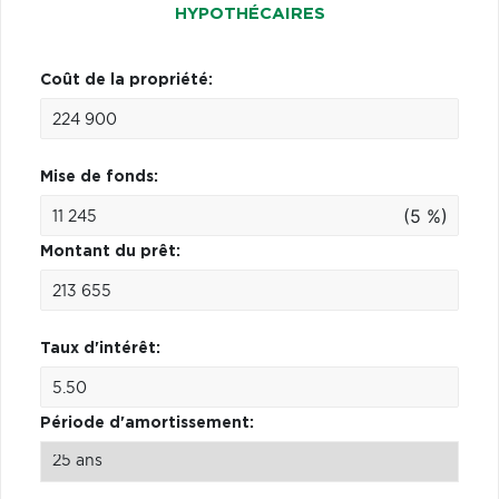
HYPOTHÉCAIRES
Coût de la propriété:
Mise de fonds:
(5 %)
Montant du prêt:
Taux d'intérêt:
Période d'amortissement: