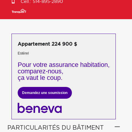
Cell.:
514-895-2890
Appartement 224 900 $
Estérel
Pour votre
assurance habitation,
comparez-nous,
ça vaut le coup.
Demandez une soumission
PARTICULARITÉS DU BÂTIMENT