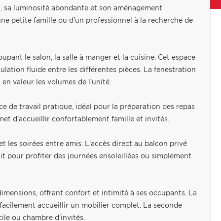
ux, sa luminosité abondante et son aménagement
ne petite famille ou d'un professionnel à la recherche de
upant le salon, la salle à manger et la cuisine. Cet espace
lation fluide entre les différentes pièces. La fenestration
en valeur les volumes de l'unité.
 de travail pratique, idéal pour la préparation des repas
met d'accueillir confortablement famille et invités.
t les soirées entre amis. L'accès direct au balcon privé
it pour profiter des journées ensoleillées ou simplement
ensions, offrant confort et intimité à ses occupants. La
acilement accueillir un mobilier complet. La seconde
le ou chambre d'invités.