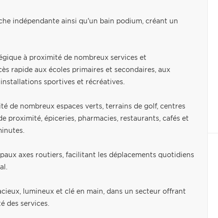
che indépendante ainsi qu'un bain podium, créant un
égique à proximité de nombreux services et
cès rapide aux écoles primaires et secondaires, aux
installations sportives et récréatives.
ité de nombreux espaces verts, terrains de golf, centres
 proximité, épiceries, pharmacies, restaurants, cafés et
minutes.
ux axes routiers, facilitant les déplacements quotidiens
al.
ieux, lumineux et clé en main, dans un secteur offrant
té des services.