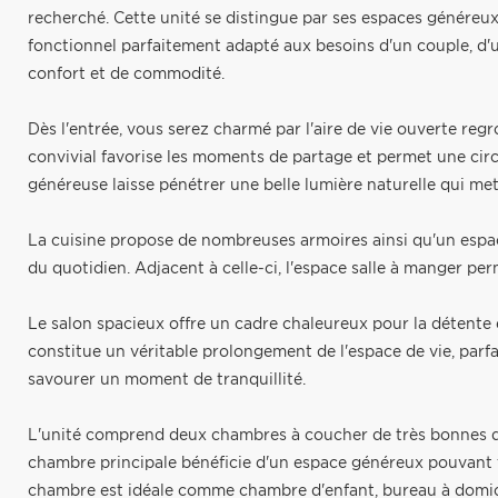
recherché. Cette unité se distingue par ses espaces génére
fonctionnel parfaitement adapté aux besoins d'un couple, d'u
confort et de commodité.
Dès l'entrée, vous serez charmé par l'aire de vie ouverte regro
convivial favorise les moments de partage et permet une circu
généreuse laisse pénétrer une belle lumière naturelle qui met 
La cuisine propose de nombreuses armoires ainsi qu'un espace
du quotidien. Adjacent à celle-ci, l'espace salle à manger per
Le salon spacieux offre un cadre chaleureux pour la détente e
constitue un véritable prolongement de l'espace de vie, parfa
savourer un moment de tranquillité.
L'unité comprend deux chambres à coucher de très bonnes dim
chambre principale bénéficie d'un espace généreux pouvant f
chambre est idéale comme chambre d'enfant, bureau à domici