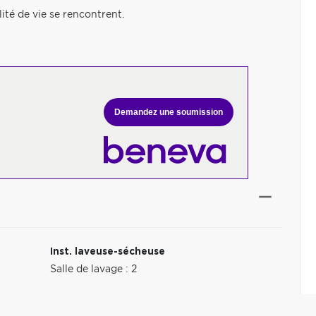
lité de vie se rencontrent.
Demandez une soumission
Inst. laveuse-sécheuse
Salle de lavage : 2