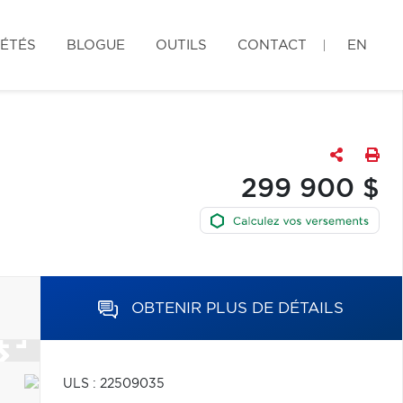
IÉTÉS
BLOGUE
OUTILS
CONTACT
EN
299 900 $
OBTENIR PLUS DE DÉTAILS
ULS : 22509035