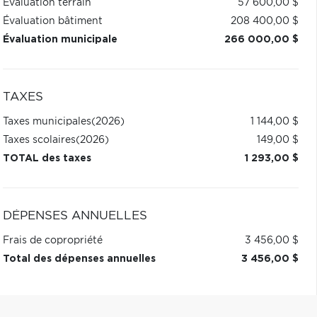
Évaluation terrain
57 600,00 $
Évaluation bâtiment
208 400,00 $
Évaluation municipale
266 000,00 $
TAXES
Taxes municipales
(2026)
1 144,00 $
Taxes scolaires
(2026)
149,00 $
TOTAL des taxes
1 293,00 $
DÉPENSES ANNUELLES
Frais de copropriété
3 456,00 $
Total des dépenses annuelles
3 456,00 $