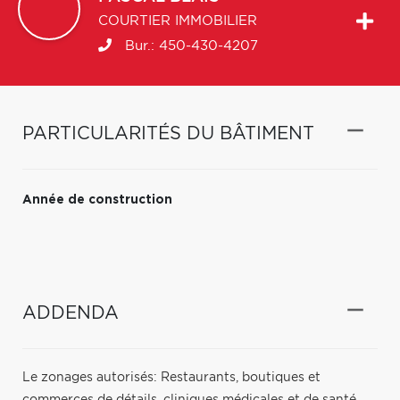
COURTIER IMMOBILIER
Bur.:
450-430-4207
PARTICULARITÉS DU BÂTIMENT
Année de construction
ADDENDA
Le zonages autorisés: Restaurants, boutiques et
commerces de détails, cliniques médicales et de santé ,