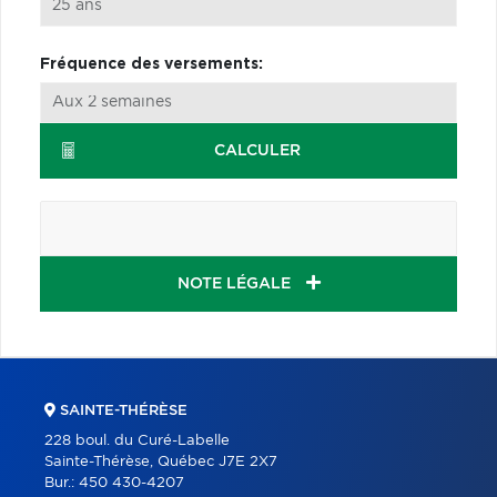
Fréquence des versements:
CALCULER
NOTE LÉGALE
SAINTE-THÉRÈSE
228 boul. du Curé-Labelle
Sainte-Thérèse, Québec J7E 2X7
Bur.:
450 430-4207