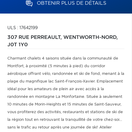
OBTENIR PLUS DE DÉTAILS
ULS : 17642199
307 RUE PERREAULT,
WENTWORTH-NORD,
J0T 1Y0
Charmant chalets 4 saisons située dans la communauté de
Montfort, à proximité (5 minutes à pied) du corridor
aérobique offrant vélo, randonnée et ski de fond, menant à la
plage du magnifique lac Saint-François-Xavier. Emplacement
idéal pour les amateurs de plein air avec accès à la
randonnée en montagne La Monfortaine. Située à seulement
10 minutes de Morin-Heights et 15 minutes de Saint-Sauveur,
vous profiterez des activités, restaurants et stations de ski de
la région tout en retrouvant la tranquillité de votre chez-soi...
sans le trafic au retour après une journée de ski! Atelier